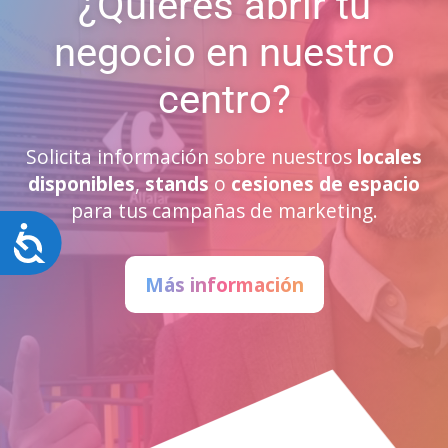
¿Quieres abrir tu
negocio en nuestro
centro?
Solicita información sobre nuestros
locales
disponibles
,
stands
o
cesiones de espacio
para tus campañas de marketing.
Accesibilidad
Más información