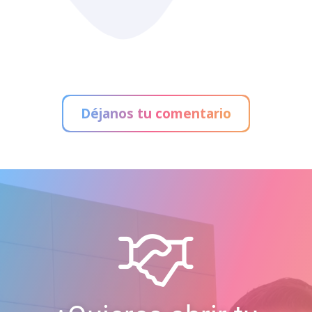
Administración de Loterías
Déjanos tu comentario