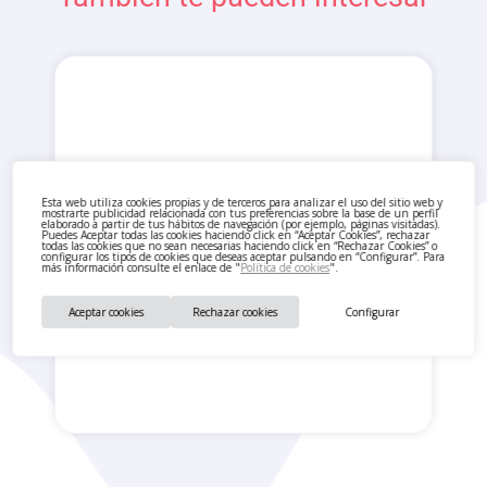
Esta web utiliza cookies propias y de terceros para analizar el uso del sitio web y
mostrarte publicidad relacionada con tus preferencias sobre la base de un perfil
elaborado a partir de tus hábitos de navegación (por ejemplo, páginas visitadas).
Puedes Aceptar todas las cookies haciendo click en “Aceptar Cookies”, rechazar
todas las cookies que no sean necesarias haciendo click en “Rechazar Cookies” o
configurar los tipos de cookies que deseas aceptar pulsando en “Configurar”. Para
más información consulte el enlace de "
Política de cookies
".
Aceptar cookies
Rechazar cookies
Configurar