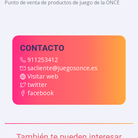
Punto de venta de productos de juego de la ONCE
CONTACTO
911253412
sacliente@juegosonce.es
Visitar web
twitter
facebook
También te pueden interesar