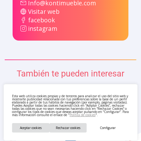
Info@kontimueble.com
Visitar web
facebook
instagram
También te pueden interesar
Esta web utiliza cookies propias y de terceros para analizar el uso del sitio web y
mostrarte publicidad relacionada con tus preferencias sobre la base de un perfil
elaborado a partir de tus hábitos de navegación (por ejemplo, páginas visitadas).
Puedes Aceptar todas las cookies haciendo click en “Aceptar Cookies”, rechazar
todas las cookies que no sean necesarias haciendo click en “Rechazar Cookies” o
configurar los tipos de cookies que deseas aceptar pulsando en “Configurar”. Para
más información consulte el enlace de "
Política de cookies
".
Aceptar cookies
Rechazar cookies
Configurar