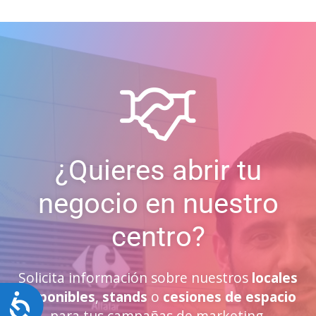
¿Quieres abrir tu
negocio en nuestro
centro?
Solicita información sobre nuestros
locales
disponibles
,
stands
o
cesiones de espacio
Accesibilidad
para tus campañas de marketing.