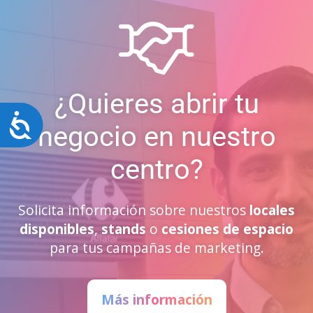
¿Quieres abrir tu
Accesibilidad
negocio en nuestro
centro?
Solicita información sobre nuestros
locales
disponibles
,
stands
o
cesiones de espacio
para tus campañas de marketing.
Más información