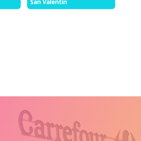
San Valentín