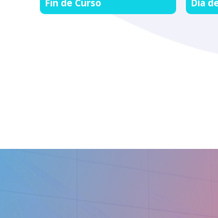
Fin de Curso
Día d