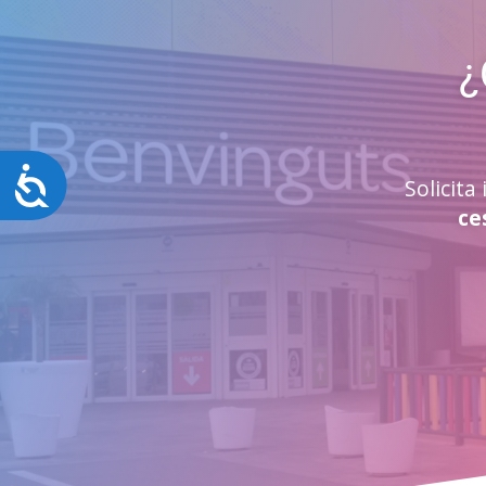
¿
Accesibilidad
Solicit
ce