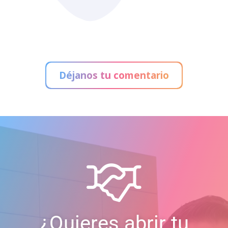
Déjanos tu comentario
¿Quieres abrir tu