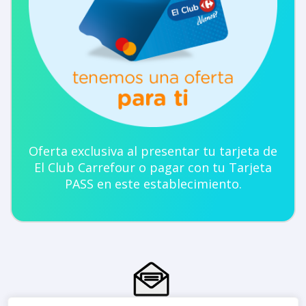
Oferta exclusiva al presentar tu tarjeta de
El Club Carrefour o pagar con tu Tarjeta
PASS en este establecimiento.