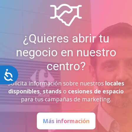
¿Quieres abrir tu
negocio en nuestro
centro?
Accesibilidad
Solicita información sobre nuestros
locales
disponibles
,
stands
o
cesiones de espacio
para tus campañas de marketing.
Más información