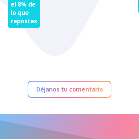
el 8% de
lo que
repostes
Déjanos tu comentario